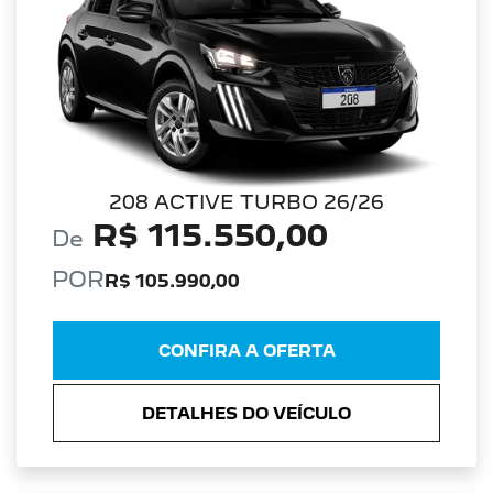
208 ACTIVE TURBO 26/26
R$ 115.550,00
De
POR
R$ 105.990,00
CONFIRA A OFERTA
DETALHES DO VEÍCULO