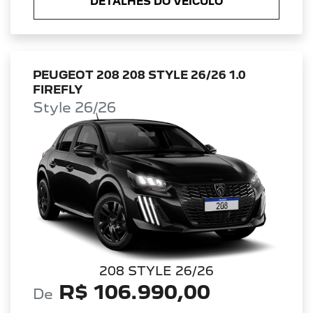
DETALHES DO VEÍCULO
PEUGEOT 208 208 STYLE 26/26 1.0
FIREFLY
Style 26/26
208 STYLE 26/26
R$ 106.990,00
De