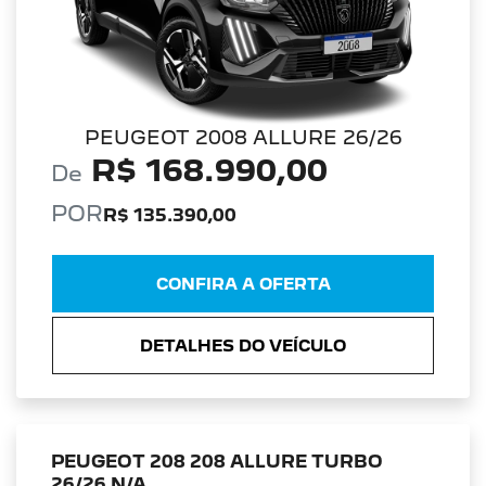
PEUGEOT 2008 ALLURE 26/26
R$ 168.990,00
De
POR
R$ 135.390,00
CONFIRA A OFERTA
DETALHES DO VEÍCULO
PEUGEOT 208 208 ALLURE TURBO
26/26 N/A