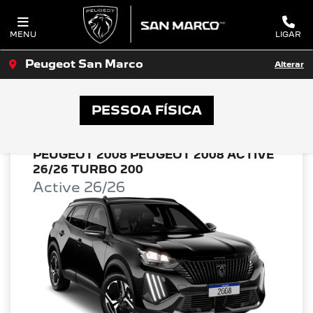
MENU
LIGAR
Peugeot San Marco
Alterar
OFERTAS PEUGEOT SAN MARCO
PESSOA FÍSICA
PEUGEOT 2008 PEUGEOT 2008 ACTIVE
26/26 TURBO 200
Active 26/26