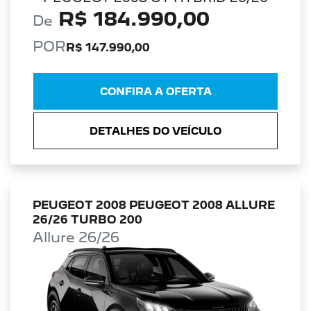
R$ 184.990,00
De
POR
R$ 147.990,00
CONFIRA A OFERTA
DETALHES DO VEÍCULO
PEUGEOT 2008 PEUGEOT 2008 ALLURE
26/26 TURBO 200
Allure 26/26