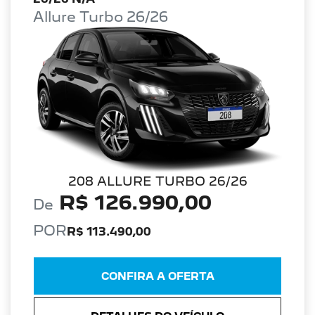
Allure Turbo 26/26
208 ALLURE TURBO 26/26
R$ 126.990,00
De
POR
R$ 113.490,00
CONFIRA A OFERTA