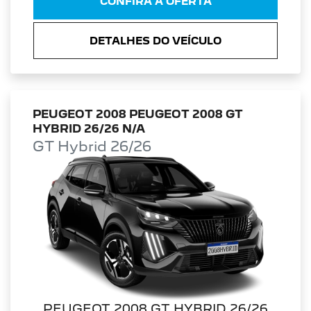
CONFIRA A OFERTA
DETALHES DO VEÍCULO
PEUGEOT 2008 PEUGEOT 2008 GT
HYBRID 26/26 N/A
GT Hybrid 26/26
PEUGEOT 2008 GT HYBRID 26/26