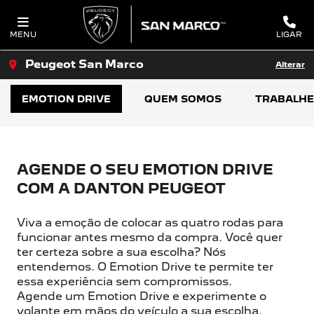
MENU
LIGAR
Peugeot San Marco
Alterar
EMOTION DRIVE
QUEM SOMOS
TRABALHE
AGENDE O SEU EMOTION DRIVE
COM A DANTON PEUGEOT
Viva a emoção de colocar as quatro rodas para
funcionar antes mesmo da compra. Você quer
ter certeza sobre a sua escolha? Nós
entendemos. O Emotion Drive te permite ter
essa experiência sem compromissos.
Agende um Emotion Drive e experimente o
volante em mãos do veículo a sua escolha.