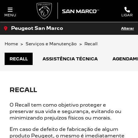
MENU
LIGAR
Peugeot San Marco
Alterar
Home
Serviços e Manutenção
Recall
RECALL
ASSISTÊNCIA TÉCNICA
AGENDAM
RECALL
O Recall tem como objetivo proteger e
preservar sua vida e segurança, evitando ou
minimizando prejuízos físicos ou morais.
Em caso de defeito de fabricação de algum
produto Peugeot, o mesmo é imediatamente