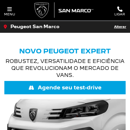
MENU
LIGAR
Peugeot San Marco
Alterar
NOVO PEUGEOT EXPERT
ROBUSTEZ, VERSATILIDADE E EFICIÊNCIA
QUE REVOLUCIONAM O MERCADO DE
VANS.
Agende seu test-drive