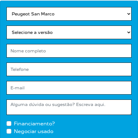
Financiamento?
Negociar usado