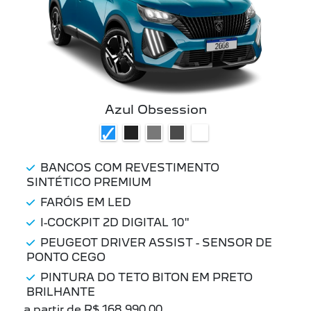
Azul Obsession
BANCOS COM REVESTIMENTO
SINTÉTICO PREMIUM
FARÓIS EM LED
I-COCKPIT 2D DIGITAL 10"
PEUGEOT DRIVER ASSIST - SENSOR DE
PONTO CEGO
PINTURA DO TETO BITON EM PRETO
BRILHANTE
a partir de R$ 168.990,00