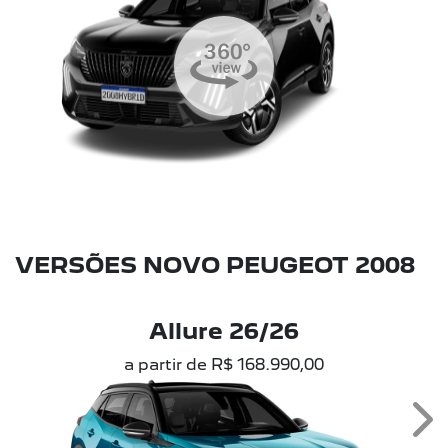
VERSÕES NOVO PEUGEOT 2008
Allure 26/26
a partir de R$ 168.990,00
Ne