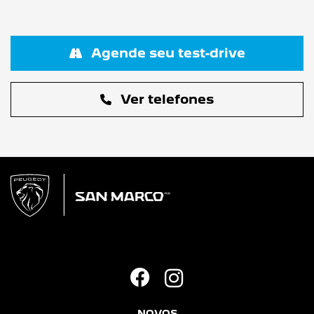
Agende seu test-drive
Ver telefones
NOVOS