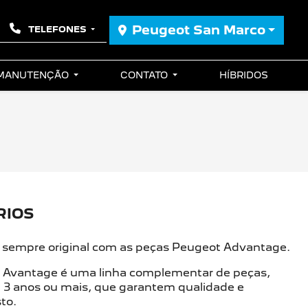
Peugeot San Marco
TELEFONES
 MANUTENÇÃO
CONTATO
HÍBRIDOS
RIOS
sempre original com as peças Peugeot Advantage.
t Avantage é uma linha complementar de peças,
 3 anos ou mais, que garantem qualidade e
to.