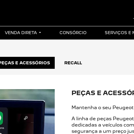
VENDA DIRETA
CONSÓRCIO
SERVIÇOS E
PEÇAS E ACESSÓRIOS
RECALL
PEÇAS E ACESSÓ
Mantenha o seu Peugeot 
A linha de peças Peugeo
dedicadas a veículos com
segurança a um preço jus