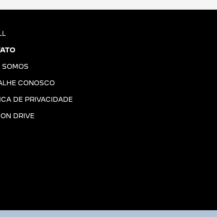
LL
ATO
 SOMOS
ALHE CONOSCO
ICA DE PRIVACIDADE
ION DRIVE