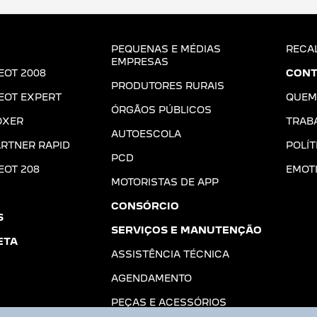
PEQUENAS E MÉDIAS
RECA
EMPRESAS
EOT 2008
CONT
PRODUTORES RURAIS
EOT EXPERT
QUEM
ÓRGÃOS PÚBLICOS
OXER
TRAB
AUTOESCOLA
RTNER RAPID
POLÍT
PCD
EOT 208
EMOT
MOTORISTAS DE APP
CONSÓRCIO
S
SERVIÇOS E MANUTENÇÃO
ETA
ASSISTÊNCIA TÉCNICA
AGENDAMENTO
PEÇAS E ACESSÓRIOS