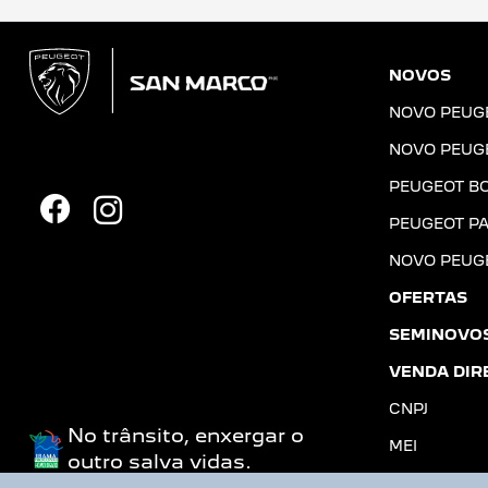
NOVOS
NOVO PEUG
NOVO PEUG
PEUGEOT B
PEUGEOT PA
NOVO PEUG
OFERTAS
SEMINOVO
VENDA DIR
CNPJ
No trânsito, enxergar o
MEI
outro salva vidas.