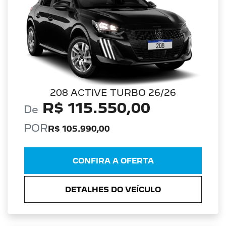
208 ACTIVE TURBO 26/26
R$ 115.550,00
De
POR
R$ 105.990,00
CONFIRA A OFERTA
DETALHES DO VEÍCULO