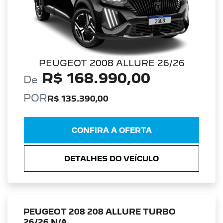
PEUGEOT 2008 ALLURE 26/26
R$ 168.990,00
De
POR
R$ 135.390,00
CONFIRA A OFERTA
DETALHES DO VEÍCULO
PEUGEOT 208 208 ALLURE TURBO
26/26 N/A