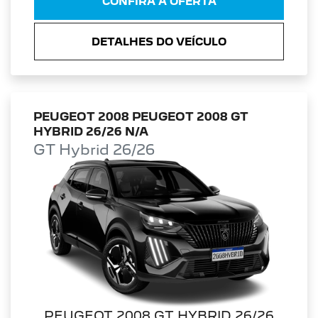
CONFIRA A OFERTA
DETALHES DO VEÍCULO
PEUGEOT 2008 PEUGEOT 2008 GT
HYBRID 26/26 N/A
GT Hybrid 26/26
PEUGEOT 2008 GT HYBRID 26/26