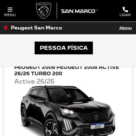
MENU
LIGAR
Peugeot San Marco
Alterar
OFERTAS PEUGEOT SAN MARCO
PESSOA FÍSICA
PEUGEOT 2008 PEUGEOT 2008 ACTIVE
26/26 TURBO 200
Active 26/26