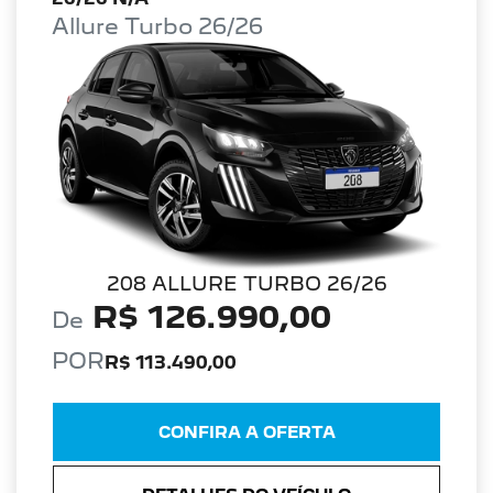
Allure Turbo 26/26
208 ALLURE TURBO 26/26
R$ 126.990,00
De
POR
R$ 113.490,00
CONFIRA A OFERTA