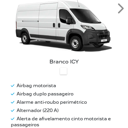
Ne
Branco ICY
Airbag motorista
Airbag duplo passageiro
Alarme anti-roubo perimétrico
Alternador (220 A)
Alerta de afivelamento cinto motorista e
passageiros