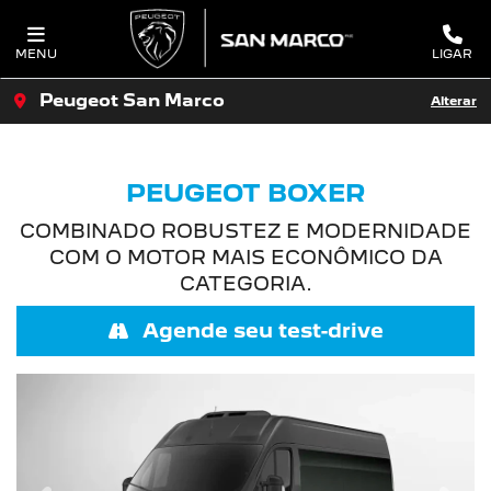
MENU
LIGAR
Peugeot San Marco
Alterar
PEUGEOT BOXER
COMBINADO ROBUSTEZ E MODERNIDADE
COM O MOTOR MAIS ECONÔMICO DA
CATEGORIA.
Agende seu test-drive