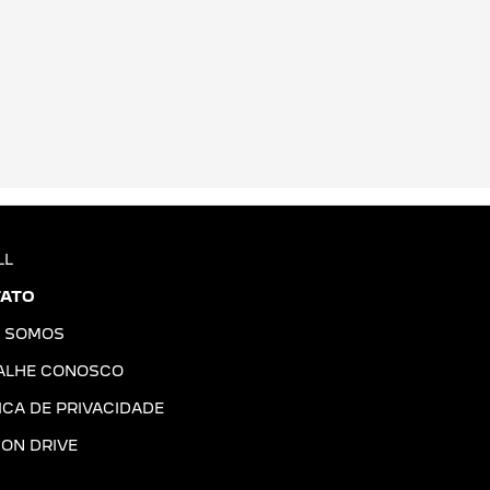
LL
ATO
 SOMOS
ALHE CONOSCO
ICA DE PRIVACIDADE
ION DRIVE