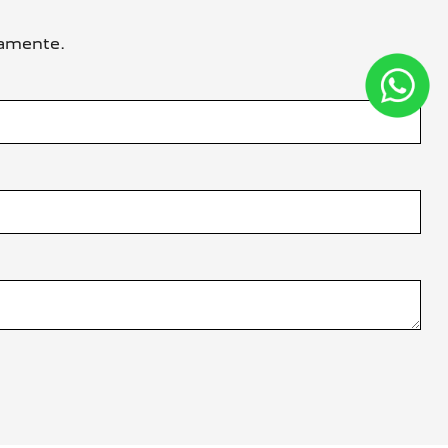
damente.