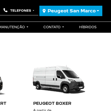
Peugeot San Marco
TELEFONES
 MANUTENÇÃO
CONTATO
HÍBRIDOS
ERT
PEUGEOT BOXER
A partir de