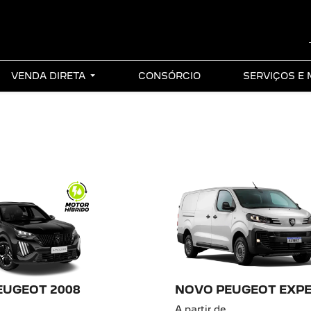
VENDA DIRETA
CONSÓRCIO
SERVIÇOS E
EUGEOT 2008
NOVO PEUGEOT EXP
A partir de