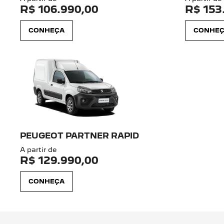
R$ 106.990,00
R$ 153
CONHEÇA
CONHE
PEUGEOT PARTNER RAPID
A partir de
R$ 129.990,00
CONHEÇA