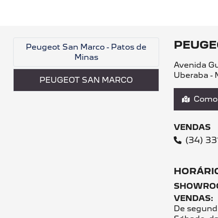
PEUGE
Peugeot San Marco - Patos de
Minas
Avenida Gu
Uberaba - 
PEUGEOT SAN MARCO
Como 
VENDAS
(34) 3
HORÁRI
SHOWRO
VENDAS:
De segunda