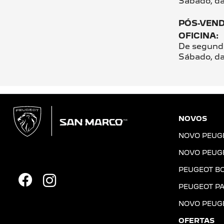
Sábado, da
PÓS-VEN
OFICINA:
De segunda
Sábado, da
NOVOS
NOVO PEUG
NOVO PEUG
PEUGEOT B
PEUGEOT PA
NOVO PEUG
OFERTAS