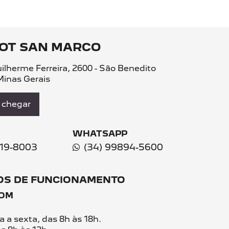
OT SAN MARCO
ilherme Ferreira, 2600 - São Benedito
Minas Gerais
chegar
WHATSAPP
319-8003
(34) 99894-5600
OS DE FUNCIONAMENTO
OM
 a sexta, das 8h às 18h.