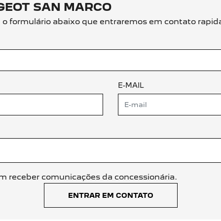
GEOT SAN MARCO
ha o formulário abaixo que entraremos em contato rapi
E-MAIL
m receber comunicações da concessionária.
ENTRAR EM CONTATO