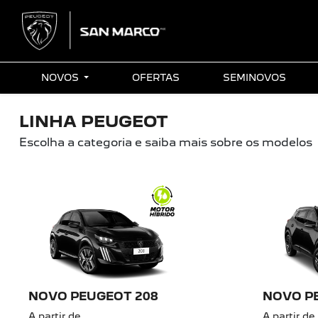
NOVOS
OFERTAS
SEMINOVOS
LINHA PEUGEOT
Escolha a categoria e saiba mais sobre os modelos
NOVO PEUGEOT 208
NOVO P
A partir de
A partir de