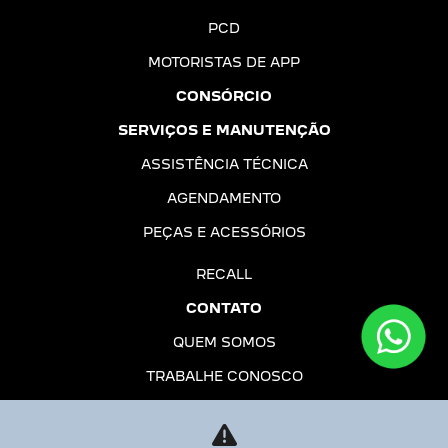
PCD
MOTORISTAS DE APP
CONSÓRCIO
SERVIÇOS E MANUTENÇÃO
ASSISTÊNCIA TÉCNICA
AGENDAMENTO
PEÇAS E ACESSÓRIOS
RECALL
CONTATO
QUEM SOMOS
TRABALHE CONOSCO
POLÍTICA DE PRIVACIDADE
EMOTION DRIVE