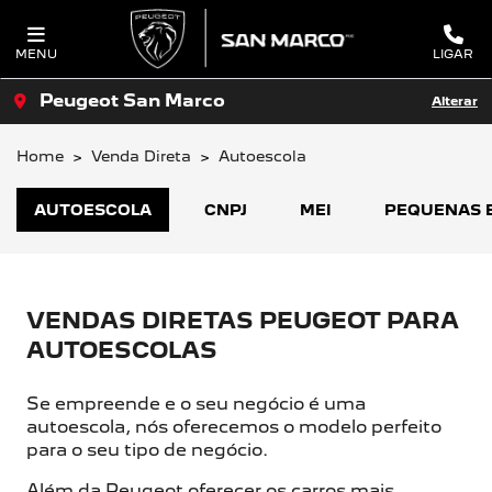
MENU
LIGAR
Peugeot San Marco
Alterar
Home
Venda Direta
Autoescola
AUTOESCOLA
CNPJ
MEI
PEQUENAS 
VENDAS DIRETAS PEUGEOT PARA
AUTOESCOLAS
Se empreende e o seu negócio é uma
autoescola, nós oferecemos o modelo perfeito
para o seu tipo de negócio.
Além da Peugeot oferecer os carros mais