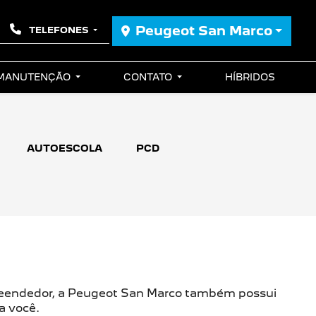
Peugeot San Marco
TELEFONES
 MANUTENÇÃO
CONTATO
HÍBRIDOS
AUTOESCOLA
PCD
eendedor, a Peugeot San Marco também possui
a você.