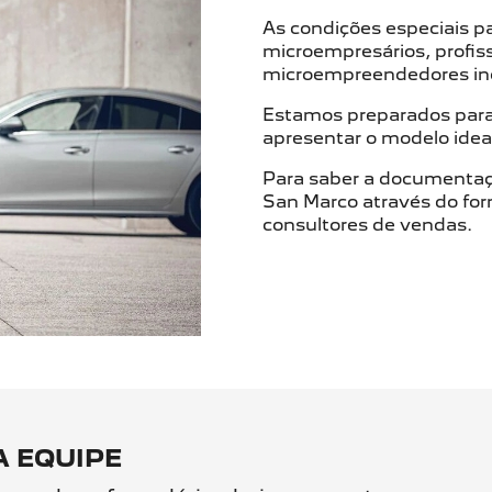
As condições especiais 
microempresários, profis
microempreendedores ind
Estamos preparados para
apresentar o modelo idea
Para saber a documentaç
San Marco através do for
consultores de vendas.
 EQUIPE