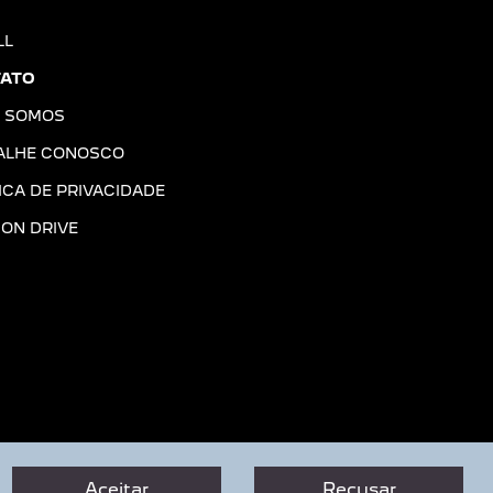
LL
ATO
 SOMOS
ALHE CONOSCO
ICA DE PRIVACIDADE
ION DRIVE
Aceitar
Recusar