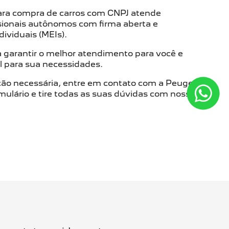
para compra de carros com CNPJ atende
sionais autônomos com firma aberta e
ividuais (MEIs).
 garantir o melhor atendimento para você e
l para sua necessidades.
ão necessária, entre em contato com a Peugeot
mulário e tire todas as suas dúvidas com nossos