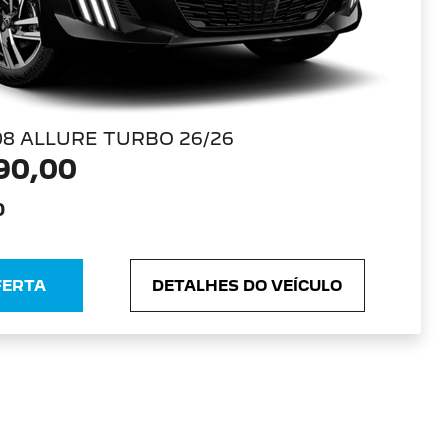
08 ALLURE TURBO 26/26
90,00
0
FERTA
DETALHES DO VEÍCULO