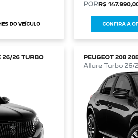
POR
R$ 147.990,0
ES DO VEÍCULO
CONFIRA A O
 26/26 TURBO
PEUGEOT 208 208
Allure Turbo 26/