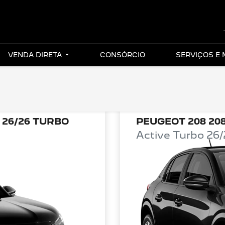
VENDA DIRETA
CONSÓRCIO
SERVIÇOS E
 26/26 TURBO
PEUGEOT 208 208
Active Turbo 26/