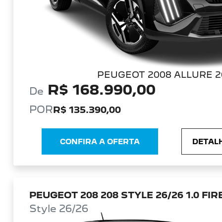
PEUGEOT 2008 ALLURE 2
R$ 168.990,00
De
POR
R$ 135.390,00
CONFIRA A OFERTA
DETALH
PEUGEOT 208 208 STYLE 26/26 1.0 FIR
Style 26/26