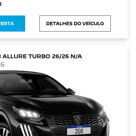
0
FERTA
DETALHES DO VEÍCULO
 ALLURE TURBO 26/26 N/A
26