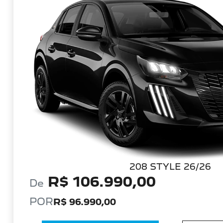
208 STYLE 26/26
R$ 106.990,00
De
POR
R$ 96.990,00