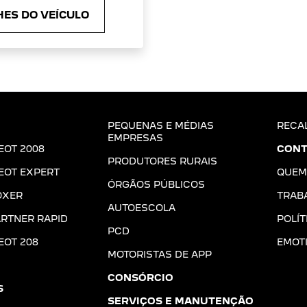
ES DO VEÍCULO
PEQUENAS E MÉDIAS
RECA
EMPRESAS
EOT 2008
CONT
PRODUTORES RURAIS
EOT EXPERT
QUEM
ÓRGÃOS PÚBLICOS
OXER
TRAB
AUTOESCOLA
RTNER RAPID
POLÍT
PCD
EOT 208
EMOT
MOTORISTAS DE APP
CONSÓRCIO
S
SERVIÇOS E MANUTENÇÃO