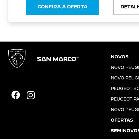
CONFIRA A OFERTA
DETALH
NOVOS
NOVO PEUG
NOVO PEUG
PEUGEOT B
PEUGEOT PA
NOVO PEUG
OFERTAS
SEMINOVO