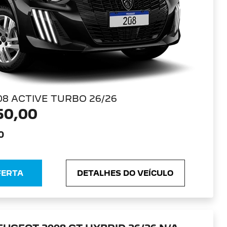
08 ACTIVE TURBO 26/26
50,00
0
FERTA
DETALHES DO VEÍCULO