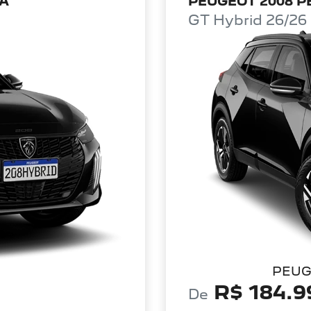
/A
PEUGEOT 2008 PE
GT Hybrid 26/26
PEUG
R$ 184.9
De