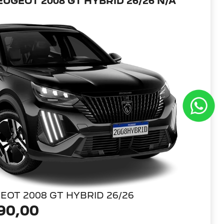
UGEOT 2008 GT HYBRID 26/26 N/A
EOT 2008 GT HYBRID 26/26
90,00