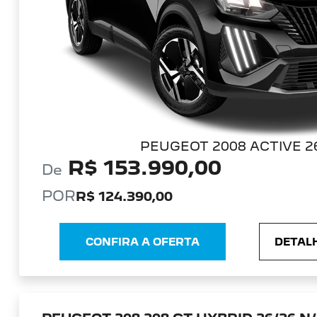
PEUGEOT 2008 ACTIVE 2
R$ 153.990,00
De
POR
R$ 124.390,00
CONFIRA A OFERTA
DETALH