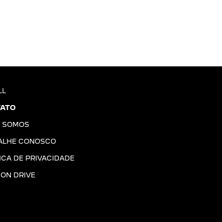
LL
ATO
 SOMOS
ALHE CONOSCO
ICA DE PRIVACIDADE
ION DRIVE