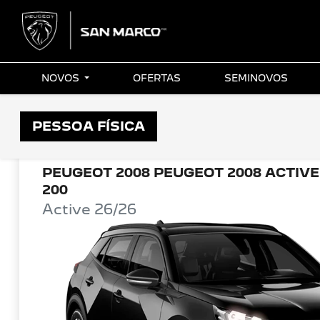
NOVOS
OFERTAS
SEMINOVOS
OFERTAS PEUGEOT SAN MARCO
PESSOA FÍSICA
PEUGEOT 2008 PEUGEOT 2008 ACTIVE
200
Active 26/26