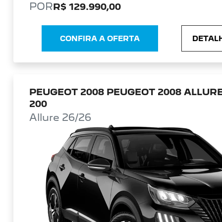
POR
R$ 129.990,00
CONFIRA A OFERTA
DETALH
PEUGEOT 2008 PEUGEOT 2008 ALLURE
200
Allure 26/26