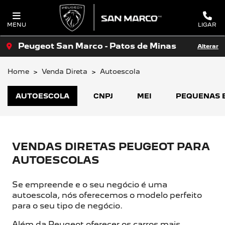
MENU
LIGAR
Peugeot San Marco - Patos de Minas
Alterar
Home
Venda Direta
Autoescola
AUTOESCOLA
CNPJ
MEI
PEQUENAS 
VENDAS DIRETAS PEUGEOT PARA
AUTOESCOLAS
Se empreende e o seu negócio é uma
autoescola, nós oferecemos o modelo perfeito
para o seu tipo de negócio.
Além da Peugeot oferecer os carros mais