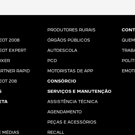
PRODUTORES RURAIS
CONT
EOT 2008
ÓRGÃOS PÚBLICOS
QUEM
EOT EXPERT
AUTOESCOLA
TRAB
OXER
PCD
POLÍT
RTNER RAPID
MOTORISTAS DE APP
EMOT
EOT 208
CONSÓRCIO
S
SERVIÇOS E MANUTENÇÃO
ETA
ASSISTÊNCIA TÉCNICA
AGENDAMENTO
PEÇAS E ACESSÓRIOS
E MÉDIAS
RECALL