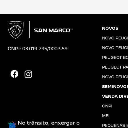
NOVOS
NOVO PEUG
NOVO PEUG
CNPJ: 03.019.795/0002-59
PEUGEOT B
PEUGEOT PA
NOVO PEUG
SEMINOVO
VENDA DIR
CNPJ
MEI
No trânsito, enxergar o
PEQUENAS 