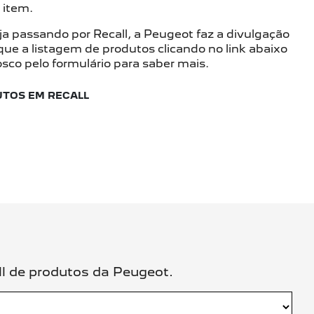
 item.
a passando por Recall, a Peugeot faz a divulgação
ifique a listagem de produtos clicando no link abaixo
sco pelo formulário para saber mais.
UTOS EM RECALL
ll de produtos da Peugeot.