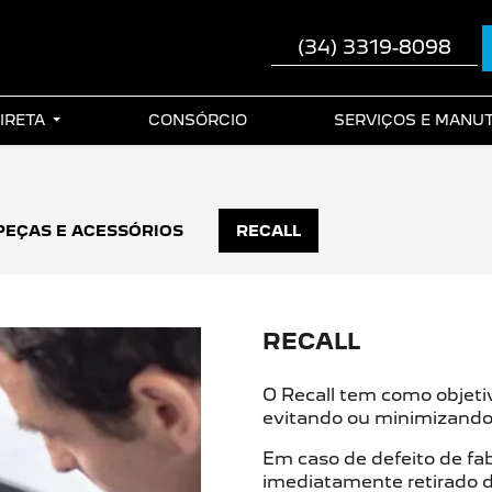
(34) 3319-8098
IRETA
CONSÓRCIO
SERVIÇOS E MAN
PEÇAS E ACESSÓRIOS
RECALL
RECALL
O Recall tem como objeti
evitando ou minimizando p
Em caso de defeito de f
imediatamente retirado d