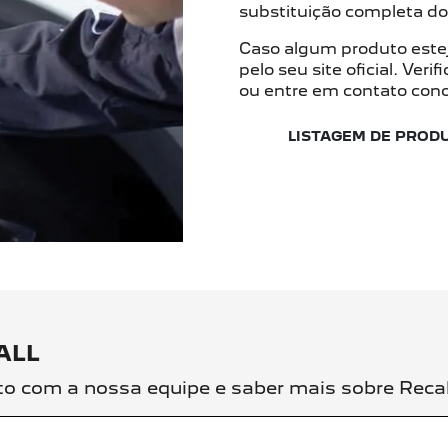
substituição completa do
Caso algum produto estej
pelo seu site oficial. Ver
ou entre em contato cono
LISTAGEM DE PROD
ALL
to com a nossa equipe e saber mais sobre Reca