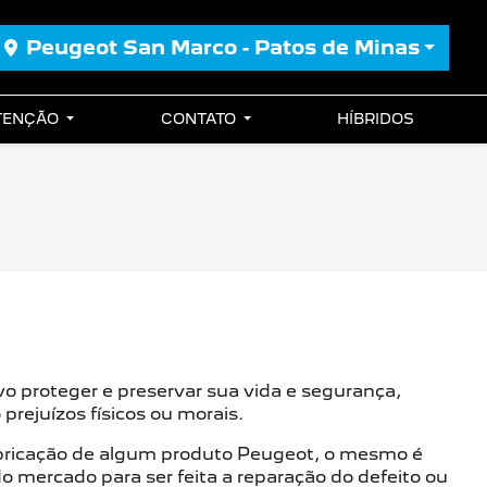
Peugeot San Marco - Patos de Minas
UTENÇÃO
CONTATO
HÍBRIDOS
vo proteger e preservar sua vida e segurança,
rejuízos físicos ou morais.
abricação de algum produto Peugeot, o mesmo é
o mercado para ser feita a reparação do defeito ou