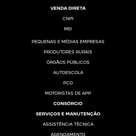
VENDA DIRETA
CNPJ
MEI
PEQUENAS E MÉDIAS EMPRESAS
PRODUTORES RURAIS
ÓRGÃOS PÚBLICOS
AUTOESCOLA
PCD
MOTORISTAS DE APP
CONSÓRCIO
SERVIÇOS E MANUTENÇÃO
ASSISTÊNCIA TÉCNICA
AGENDAMENTO