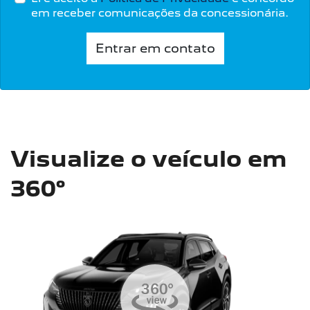
em receber comunicações da concessionária.
Entrar em contato
Visualize o veículo em
360°