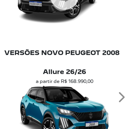
VERSÕES NOVO PEUGEOT 2008
Allure 26/26
a partir de R$ 168.990,00
Ne