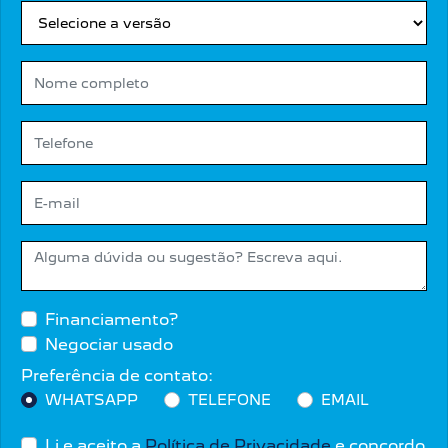
Financiamento?
Negociar usado
Preferência de contato:
WHATSAPP
TELEFONE
EMAIL
Li e aceito a
Política de Privacidade
e concordo