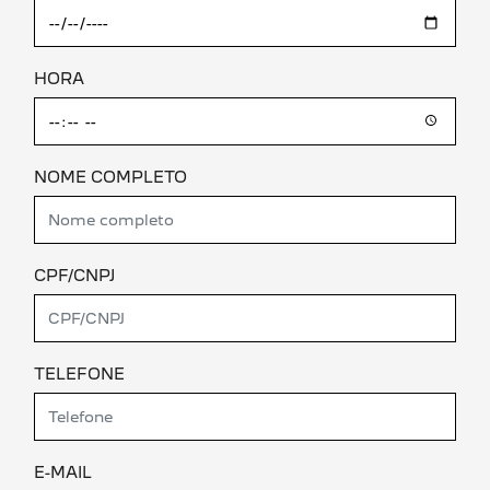
HORA
NOME COMPLETO
CPF/CNPJ
TELEFONE
E-MAIL