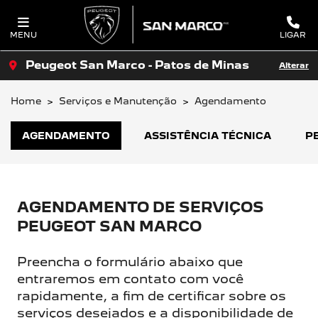
MENU
LIGAR
Peugeot San Marco - Patos de Minas
Alterar
Home
Serviços e Manutenção
Agendamento
AGENDAMENTO
ASSISTÊNCIA TÉCNICA
P
AGENDAMENTO DE SERVIÇOS
PEUGEOT SAN MARCO
Preencha o formulário abaixo que
entraremos em contato com você
rapidamente, a fim de certificar sobre os
serviços desejados e a disponibilidade de