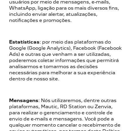
usuários por meio de mensagens, e-mails,
WhatsApp, ligação para os mais diversos fins,
incluindo enviar alertar, atualizações,
notificações e promoções.
Estatísticas
: por meio das plataformas do
Google (Google Analytics), Facebook (Facebook
Ads) e outras que venham a ser utilizadas,
poderemos coletar informações que permitirá
analisarmos e tomarmos as decisões
necessárias para melhorar a sua experiência
dentro de nosso site.
Mensagens
: Nós utilizaremos, dentre outras
plataformas, Mautic, RD Station ou Zenvia,
para realizar o gerenciamento e controle de
envio de e-mails e mensagens. Você pode a
qualquer momento cancelar o recebimento de