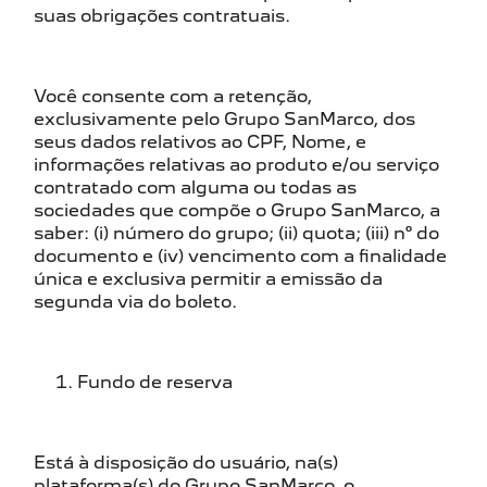
suas obrigações contratuais.
Você consente com a retenção,
exclusivamente pelo Grupo SanMarco, dos
seus dados relativos ao CPF, Nome, e
informações relativas ao produto e/ou serviço
contratado com alguma ou todas as
sociedades que compõe o Grupo SanMarco, a
saber: (i) número do grupo; (ii) quota; (iii) nº do
documento e (iv) vencimento com a finalidade
única e exclusiva permitir a emissão da
segunda via do boleto.
Fundo de reserva
Está à disposição do usuário, na(s)
plataforma(s) do Grupo SanMarco, o