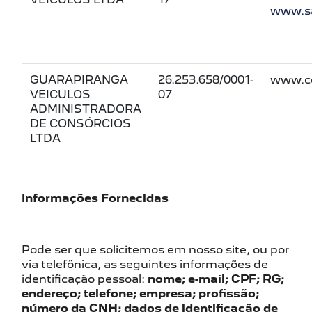
www.sa
GUARAPIRANGA
26.253.658/0001-
www.co
VEICULOS
07
ADMINISTRADORA
DE CONSÓRCIOS
LTDA
Informações Fornecidas
Pode ser que solicitemos em nosso site, ou por
via telefônica, as seguintes informações de
identificação pessoal:
nome; e-mail; CPF; RG;
endereço; telefone; empresa; profissão;
número da CNH; dados de identificação de