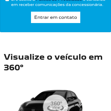
em receber comunicações da concessionária.
Entrar em contato
Visualize o veículo em
360°