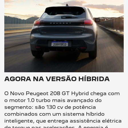
AGORA NA VERSÃO HÍBRIDA
O Novo Peugeot 208 GT Hybrid chega com
o motor 1.0 turbo mais avançado do
segmento: são 130 cv de potência
combinados com um sistema híbrido
inteligente, que entrega assistência elétrica
de torque nas acelerações. A energia é