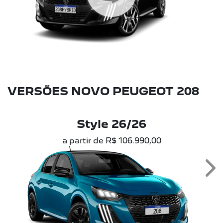
VERSÕES NOVO PEUGEOT 208
Style 26/26
a partir de R$ 106.990,00
Ne