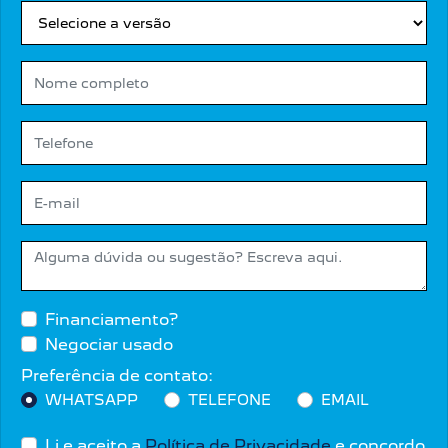
Financiamento?
Negociar usado
Preferência de contato:
WHATSAPP
TELEFONE
EMAIL
Li e aceito a
Política de Privacidade
e concordo