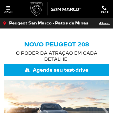
MENU
LIGAR
Peugeot San Marco - Patos de Minas
Alterar
NOVO PEUGEOT 208
O PODER DA ATRAÇÃO EM CADA
DETALHE.
Agende seu test-drive