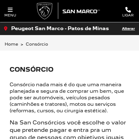
MENU
LIGAR
Peugeot San Marco - Patos de Minas
Alterar
Home
Consórcio
CONSÓRCIO
Consórcio nada mais é do que uma maneira
planejada e segura de comprar um bem, que
pode ser automóveis, veículos pesados
(caminhões e tratores), motos ou serviços
(reformas, cursos, ou cirurgia estética).
Na San Consórcios você escolhe o valor
que pretende pagar e entra pra um
grupo de pessoas com objetivos iguais