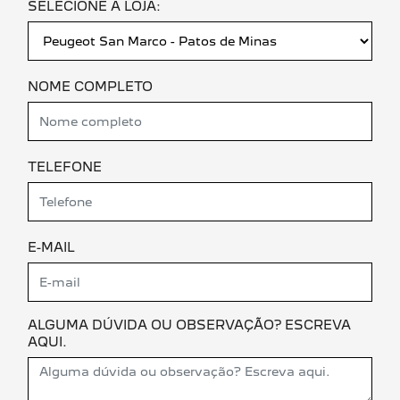
SELECIONE A LOJA:
NOME COMPLETO
TELEFONE
E-MAIL
ALGUMA DÚVIDA OU OBSERVAÇÃO? ESCREVA
AQUI.