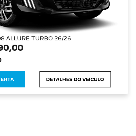
08 ALLURE TURBO 26/26
90,00
0
FERTA
DETALHES DO VEÍCULO