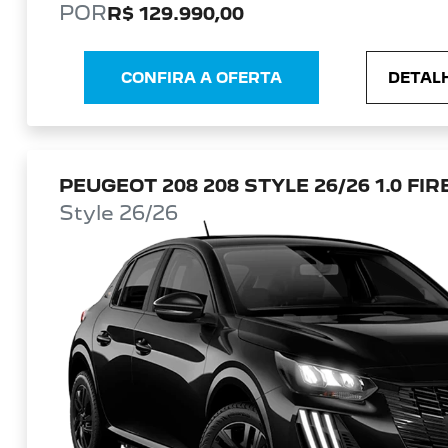
POR
R$ 129.990,00
CONFIRA A OFERTA
DETALH
PEUGEOT 208 208 STYLE 26/26 1.0 FIR
Style 26/26