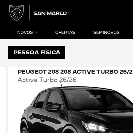
NOVOS
OFERTAS
SEMINOVOS
OFERTAS PEUGEOT SAN MARCO
PESSOA FÍSICA
PEUGEOT 208 208 ACTIVE TURBO 26/2
Active Turbo 26/26