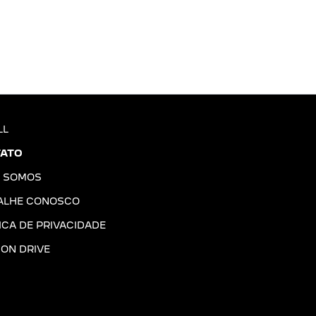
LL
ATO
 SOMOS
ALHE CONOSCO
ICA DE PRIVACIDADE
ION DRIVE