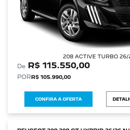
208 ACTIVE TURBO 26/
R$ 115.550,00
De
POR
R$ 105.990,00
CONFIRA A OFERTA
DETALH