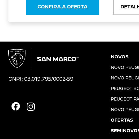
CONFIRA A OFERTA
DETALH
NOVOS
NOVO PEUG
NOVO PEUG
CNPJ: 03.019.795/0002-59
PEUGEOT B
PEUGEOT PA
NOVO PEUG
OFERTAS
SEMINOVO