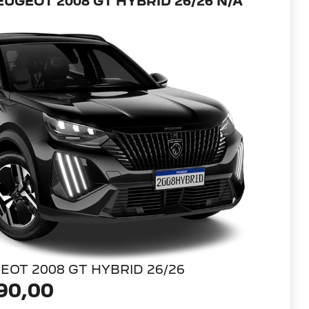
UGEOT 2008 GT HYBRID 26/26 N/A
EOT 2008 GT HYBRID 26/26
90,00