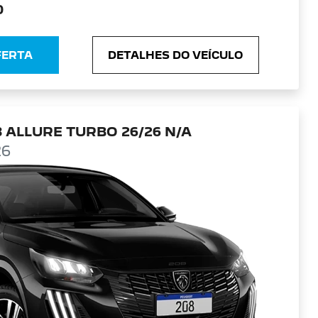
0
FERTA
DETALHES DO VEÍCULO
 ALLURE TURBO 26/26 N/A
26