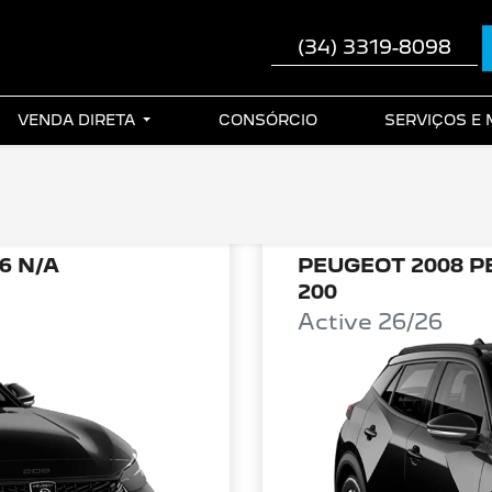
(34) 3319-8098
VENDA DIRETA
CONSÓRCIO
SERVIÇOS E
6 N/A
PEUGEOT 2008 P
200
Active 26/26