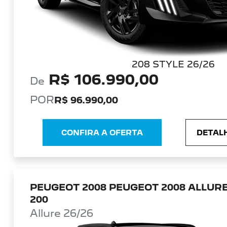
208 STYLE 26/26
R$ 106.990,00
De
POR
R$ 96.990,00
CONFIRA A OFERTA
DETALH
PEUGEOT 2008 PEUGEOT 2008 ALLURE
200
Allure 26/26