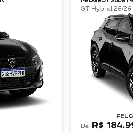
/A
PEUGEOT 2008 PE
GT Hybrid 26/26
PEUG
R$ 184.9
De