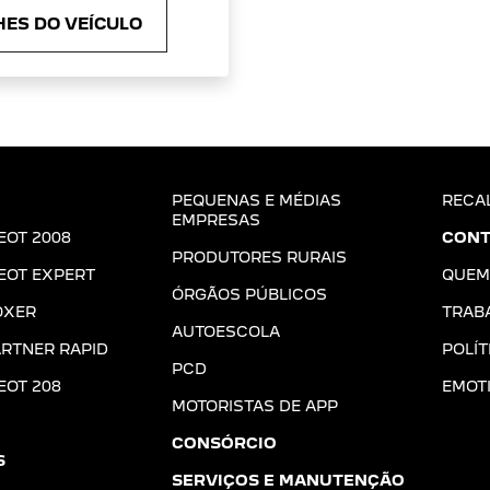
ES DO VEÍCULO
PEQUENAS E MÉDIAS
RECA
EMPRESAS
EOT 2008
CONT
PRODUTORES RURAIS
EOT EXPERT
QUEM
ÓRGÃOS PÚBLICOS
OXER
TRAB
AUTOESCOLA
RTNER RAPID
POLÍT
PCD
EOT 208
EMOT
MOTORISTAS DE APP
CONSÓRCIO
S
SERVIÇOS E MANUTENÇÃO