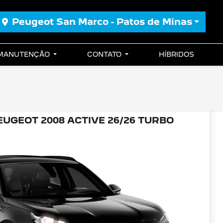
Peugeot San Marco - Patos de Minas
 MANUTENÇÃO
CONTATO
HÍBRIDOS
EUGEOT 2008 ACTIVE 26/26 TURBO