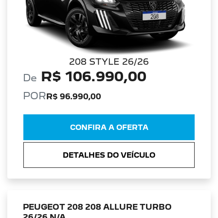
208 STYLE 26/26
R$ 106.990,00
De
POR
R$ 96.990,00
CONFIRA A OFERTA
DETALHES DO VEÍCULO
PEUGEOT 208 208 ALLURE TURBO
26/26 N/A