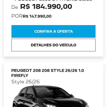
R$ 184.990,00
De
POR
R$ 147.990,00
CONFIRA A OFERTA
DETALHES DO VEÍCULO
PEUGEOT 208 208 STYLE 26/26 1.0
FIREFLY
Style 26/26