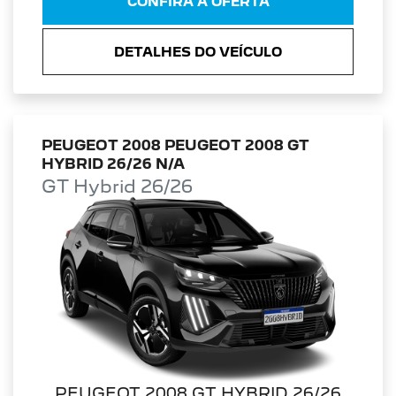
CONFIRA A OFERTA
DETALHES DO VEÍCULO
PEUGEOT 2008 PEUGEOT 2008 GT
HYBRID 26/26 N/A
GT Hybrid 26/26
PEUGEOT 2008 GT HYBRID 26/26