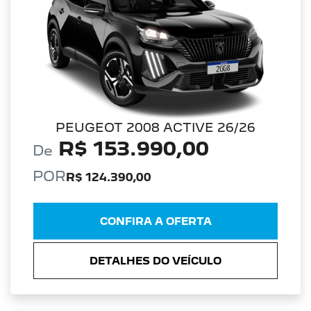
PEUGEOT 2008 ACTIVE 26/26
R$ 153.990,00
De
POR
R$ 124.390,00
CONFIRA A OFERTA
DETALHES DO VEÍCULO