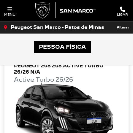
MENU
LIGAR
Peugeot San Marco - Patos de Minas
Alterar
OFERTAS PEUGEOT SAN MARCO
PESSOA FÍSICA
PEUGEOT 208 208 ACTIVE TURBO
26/26 N/A
Active Turbo 26/26