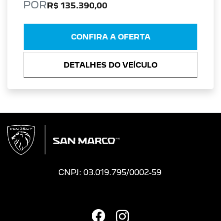
POR
R$ 135.390,00
CONFIRA A OFERTA
DETALHES DO VEÍCULO
CNPJ: 03.019.795/0002-59