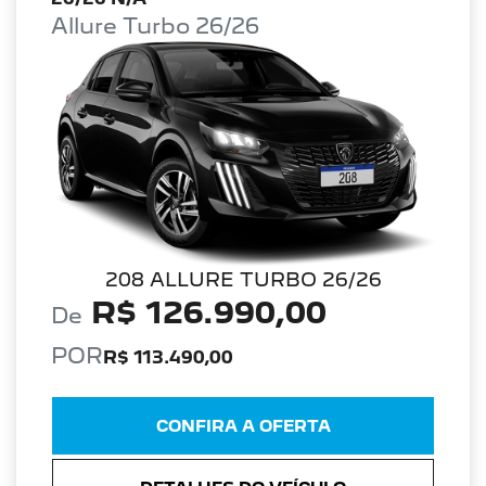
Allure Turbo 26/26
208 ALLURE TURBO 26/26
R$ 126.990,00
De
POR
R$ 113.490,00
CONFIRA A OFERTA