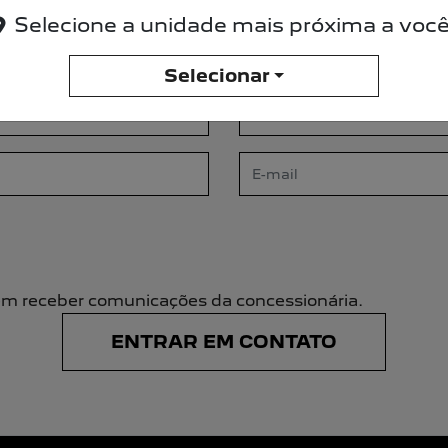
, preencha o formulário abaixo que entraremos 
Selecione a unidade mais próxima a você
Selecionar
m receber comunicações da concessionária.
ENTRAR EM CONTATO