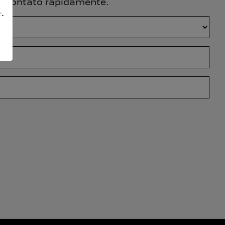
em contato rapidamente.
.