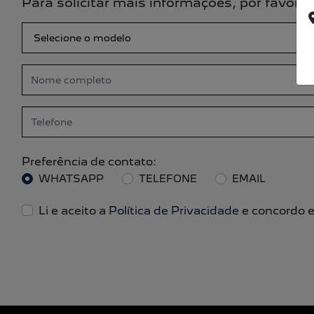
Para solicitar mais informações, por favor
Preferência de contato:
WHATSAPP
TELEFONE
EMAIL
Li e aceito a
Política de Privacidade
e concordo e