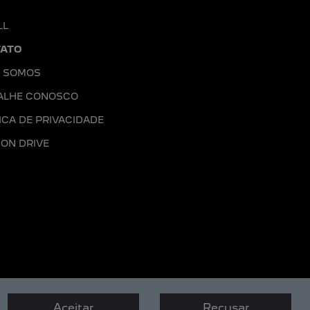
LL
ATO
 SOMOS
ALHE CONOSCO
ICA DE PRIVACIDADE
ION DRIVE
Aceitar
Recusar