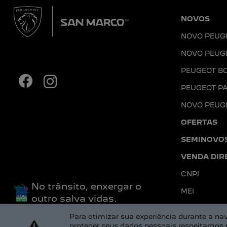
NOVOS
NOVO PEUG
NOVO PEUG
PEUGEOT B
PEUGEOT PA
NOVO PEUG
OFERTAS
SEMINOVO
VENDA DIR
CNPJ
No trânsito, enxergar o
MEI
outro salva vidas.
Para otimizar sua experiência durante a 
proteger seus dados pessoais respeitamos