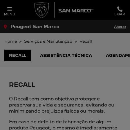
MENU
LIGAR
Peugeot San Marco
Alterar
Home
Serviços e Manutenção
Recall
RECALL
ASSISTÊNCIA TÉCNICA
AGENDAM
RECALL
O Recall tem como objetivo proteger e
preservar sua vida e segurança, evitando ou
minimizando prejuízos físicos ou morais.
Em caso de defeito de fabricação de algum
produto Peugeot, o mesmo é imediatamente