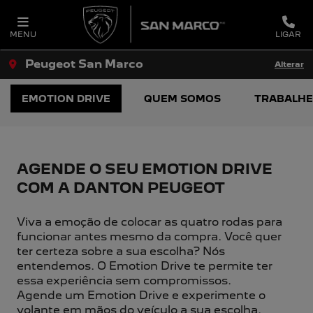
MENU
LIGAR
Peugeot San Marco
Alterar
EMOTION DRIVE
QUEM SOMOS
TRABALHE
AGENDE O SEU EMOTION DRIVE
COM A DANTON PEUGEOT
Viva a emoção de colocar as quatro rodas para
funcionar antes mesmo da compra. Você quer
ter certeza sobre a sua escolha? Nós
entendemos. O Emotion Drive te permite ter
essa experiência sem compromissos.
Agende um Emotion Drive e experimente o
volante em mãos do veículo a sua escolha.