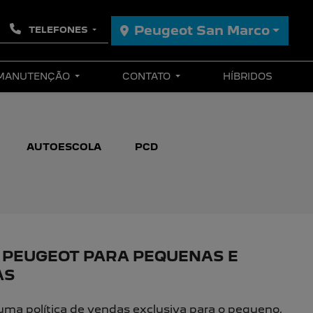
Peugeot San Marco
TELEFONES
 MANUTENÇÃO
CONTATO
HÍBRIDOS
AUTOESCOLA
PCD
 PEUGEOT PARA PEQUENAS E
AS
ma política de vendas exclusiva para o pequeno,