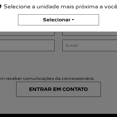
, preencha o formulário que entraremos em cont
Selecione a unidade mais próxima a você
Selecionar
m receber comunicações da concessionária.
ENTRAR EM CONTATO