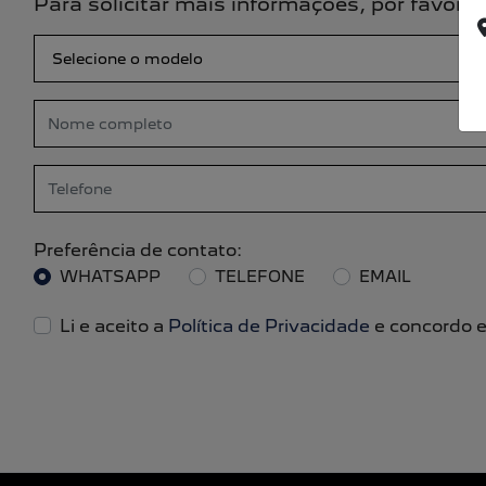
Para solicitar mais informações, por favor
Preferência de contato:
WHATSAPP
TELEFONE
EMAIL
Li e aceito a
Política de Privacidade
e concordo e