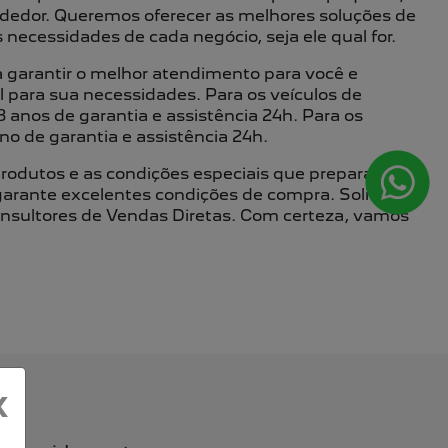
edor. Queremos oferecer as melhores soluções de
necessidades de cada negócio, seja ele qual for.
 garantir o melhor atendimento para você e
l para sua necessidades. Para os veículos de
 anos de garantia e assistência 24h. Para os
ano de garantia e assistência 24h.
rodutos e as condições especiais que preparamos
garante excelentes condições de compra. Solicite
nsultores de Vendas Diretas. Com certeza, vamos
X