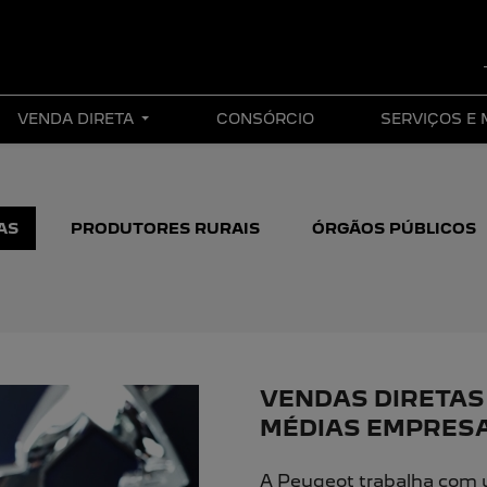
VENDA DIRETA
CONSÓRCIO
SERVIÇOS E
AS
PRODUTORES RURAIS
ÓRGÃOS PÚBLICOS
VENDAS DIRETAS
MÉDIAS EMPRES
A Peugeot trabalha com u