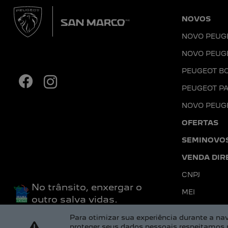
NOVOS
NOVO PEUG
NOVO PEUG
PEUGEOT B
PEUGEOT PA
NOVO PEUG
OFERTAS
SEMINOVO
VENDA DIR
CNPJ
No trânsito, enxergar o
MEI
outro salva vidas.
Para otimizar sua experiência durante a 
proteger seus dados pessoais respeitamos