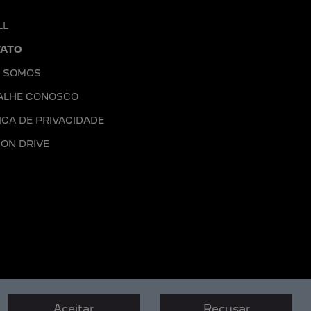
LL
ATO
 SOMOS
ALHE CONOSCO
ICA DE PRIVACIDADE
ION DRIVE
Aceitar
Recusar