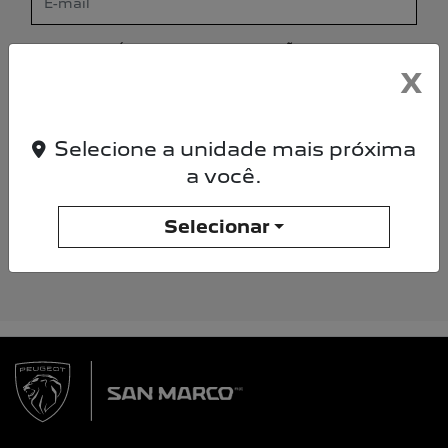
ALGUMA DÚVIDA OU OBSERVAÇÃO? ESCREVA
AQUI.
X
Selecione a unidade mais próxima
Declaro que li e concordo com os termos da
a você.
Política de Privacidade
Selecionar
ENTRAR EM CONTATO