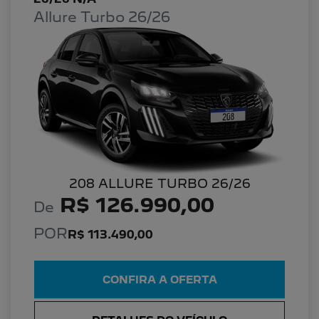
Allure Turbo 26/26
208 ALLURE TURBO 26/26
R$ 126.990,00
De
POR
R$ 113.490,00
CONFIRA A OFERTA