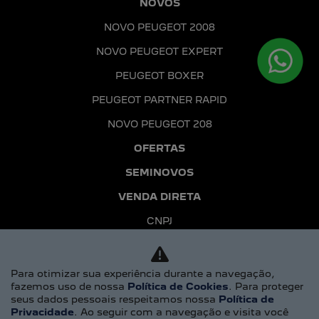
NOVOS
NOVO PEUGEOT 2008
NOVO PEUGEOT EXPERT
PEUGEOT BOXER
PEUGEOT PARTNER RAPID
NOVO PEUGEOT 208
OFERTAS
SEMINOVOS
VENDA DIRETA
CNPJ
MEI
Para otimizar sua experiência durante a navegação,
PEQUENAS E MÉDIAS EMPRESAS
fazemos uso de nossa
Política de Cookies
. Para proteger
PRODUTORES RURAIS
seus dados pessoais respeitamos nossa
Política de
Privacidade
. Ao seguir com a navegação e visita você