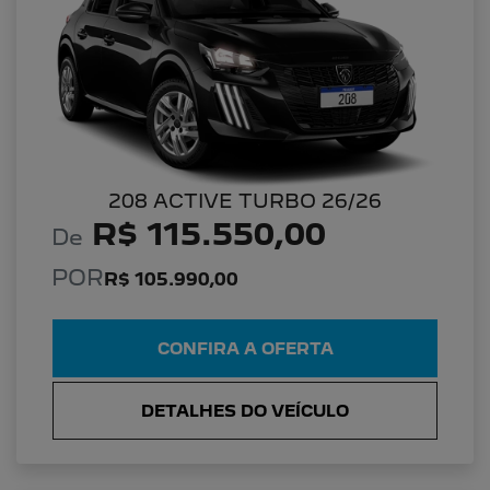
208 ACTIVE TURBO 26/26
R$ 115.550,00
De
POR
R$ 105.990,00
CONFIRA A OFERTA
DETALHES DO VEÍCULO