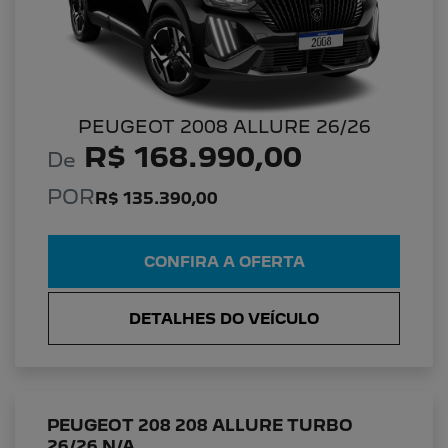
PEUGEOT 2008 ALLURE 26/26
R$ 168.990,00
De
POR
R$ 135.390,00
CONFIRA A OFERTA
DETALHES DO VEÍCULO
PEUGEOT 208 208 ALLURE TURBO
26/26 N/A