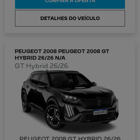
CONFIRA A OFERTA
DETALHES DO VEÍCULO
PEUGEOT 2008 PEUGEOT 2008 GT
HYBRID 26/26 N/A
GT Hybrid 26/26
PEUGEOT 2008 GT HYBRID 26/26