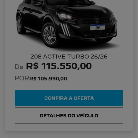
208 ACTIVE TURBO 26/26
R$ 115.550,00
De
POR
R$ 105.990,00
CONFIRA A OFERTA
DETALHES DO VEÍCULO