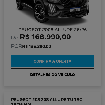
PEUGEOT 2008 ALLURE 26/26
R$ 168.990,00
De
POR
R$ 135.390,00
CONFIRA A OFERTA
DETALHES DO VEÍCULO
PEUGEOT 208 208 ALLURE TURBO
26/26 N/A