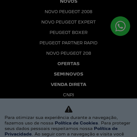
NOVOS
NOVO PEUGEOT 2008
NOVO PEUGEOT EXPERT
PEUGEOT BOXER
PEUGEOT PARTNER RAPID
NOVO PEUGEOT 208
OFERTAS
SEMINOVOS
VENDA DIRETA
CNPJ
MEI
Para otimizar sua experiência durante a navegação,
PEQUENAS E MÉDIAS EMPRESAS
fazemos uso de nossa
Política de Cookies
. Para proteger
PRODUTORES RURAIS
seus dados pessoais respeitamos nossa
Política de
Privacidade
. Ao seguir com a navegação e visita você