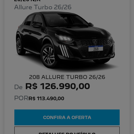
Allure Turbo 26/26
208 ALLURE TURBO 26/26
R$ 126.990,00
De
POR
R$ 113.490,00
CONFIRA A OFERTA