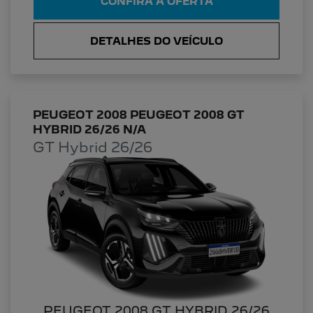
CONFIRA A OFERTA
DETALHES DO VEÍCULO
PEUGEOT 2008 PEUGEOT 2008 GT
HYBRID 26/26 N/A
GT Hybrid 26/26
PEUGEOT 2008 GT HYBRID 26/26