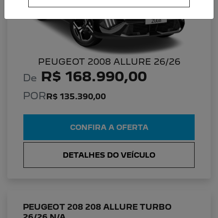
PEUGEOT 2008 ALLURE 26/26
R$ 168.990,00
De
POR
R$ 135.390,00
CONFIRA A OFERTA
DETALHES DO VEÍCULO
PEUGEOT 208 208 ALLURE TURBO
26/26 N/A