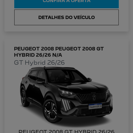
CONFIRA A OFERTA
DETALHES DO VEÍCULO
PEUGEOT 2008 PEUGEOT 2008 GT
HYBRID 26/26 N/A
GT Hybrid 26/26
PEUGEOT 2008 GT HYBRID 26/26