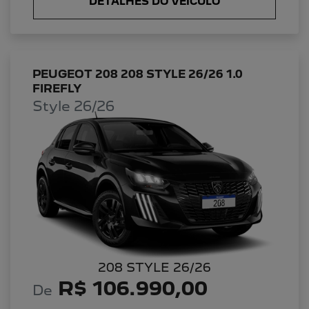
DETALHES DO VEÍCULO
PEUGEOT 208 208 STYLE 26/26 1.0
FIREFLY
Style 26/26
208 STYLE 26/26
R$ 106.990,00
De