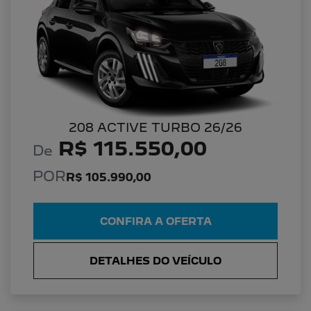
208 ACTIVE TURBO 26/26
R$ 115.550,00
De
POR
R$ 105.990,00
CONFIRA A OFERTA
DETALHES DO VEÍCULO