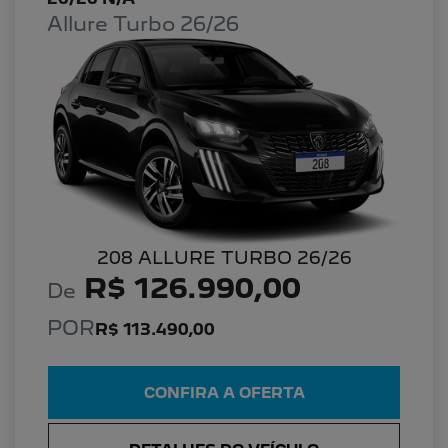
Allure Turbo 26/26
208 ALLURE TURBO 26/26
R$ 126.990,00
De
POR
R$ 113.490,00
CONFIRA A OFERTA