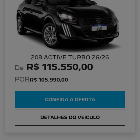
208 ACTIVE TURBO 26/26
R$ 115.550,00
De
POR
R$ 105.990,00
CONFIRA A OFERTA
DETALHES DO VEÍCULO