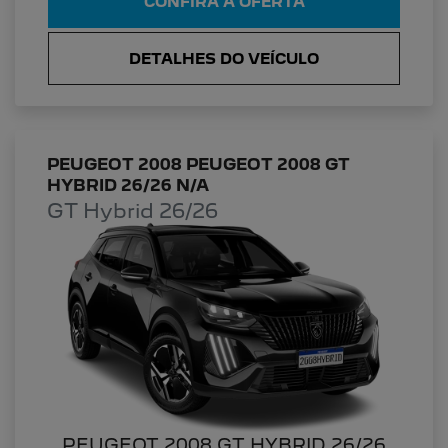
CONFIRA A OFERTA
DETALHES DO VEÍCULO
PEUGEOT 2008 PEUGEOT 2008 GT
HYBRID 26/26 N/A
GT Hybrid 26/26
PEUGEOT 2008 GT HYBRID 26/26