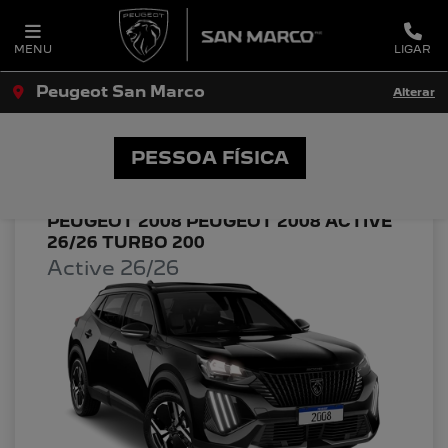
MENU
LIGAR
Peugeot San Marco
Alterar
OFERTAS PEUGEOT SAN MARCO
PESSOA FÍSICA
PEUGEOT 2008 PEUGEOT 2008 ACTIVE
26/26 TURBO 200
Active 26/26