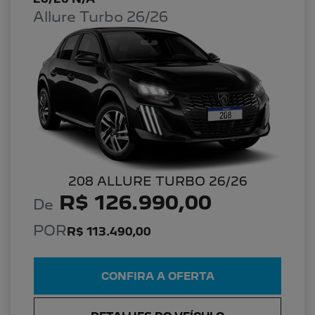
Allure Turbo 26/26
208 ALLURE TURBO 26/26
R$ 126.990,00
De
POR
R$ 113.490,00
CONFIRA A OFERTA