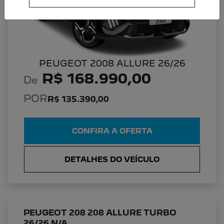
PEUGEOT 2008 ALLURE 26/26
R$ 168.990,00
De
POR
R$ 135.390,00
CONFIRA A OFERTA
DETALHES DO VEÍCULO
PEUGEOT 208 208 ALLURE TURBO
26/26 N/A