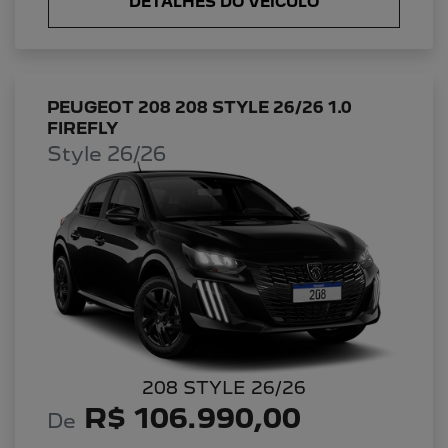
DETALHES DO VEÍCULO
PEUGEOT 208 208 STYLE 26/26 1.0
FIREFLY
Style 26/26
208 STYLE 26/26
R$ 106.990,00
De