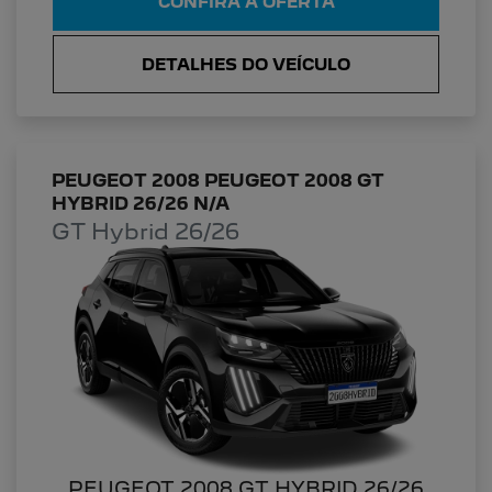
CONFIRA A OFERTA
DETALHES DO VEÍCULO
PEUGEOT 2008 PEUGEOT 2008 GT
HYBRID 26/26 N/A
GT Hybrid 26/26
PEUGEOT 2008 GT HYBRID 26/26