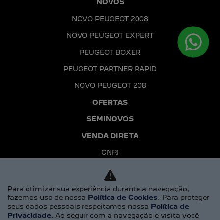
NOVOS
NOVO PEUGEOT 2008
NOVO PEUGEOT EXPERT
PEUGEOT BOXER
PEUGEOT PARTNER RAPID
NOVO PEUGEOT 208
OFERTAS
SEMINOVOS
VENDA DIRETA
CNPJ
MEI
Para otimizar sua experiência durante a navegação,
PEQUENAS E MÉDIAS EMPRESAS
fazemos uso de nossa
Política de Cookies
. Para proteger
PRODUTORES RURAIS
seus dados pessoais respeitamos nossa
Política de
Privacidade
. Ao seguir com a navegação e visita você