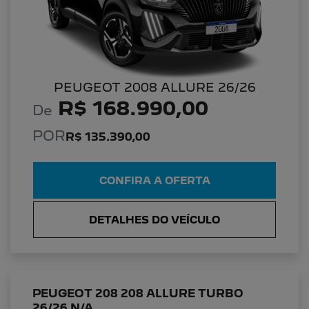
PEUGEOT 2008 ALLURE 26/26
R$ 168.990,00
De
POR
R$ 135.390,00
CONFIRA A OFERTA
DETALHES DO VEÍCULO
PEUGEOT 208 208 ALLURE TURBO
26/26 N/A