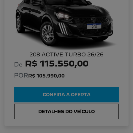
208 ACTIVE TURBO 26/26
R$ 115.550,00
De
POR
R$ 105.990,00
CONFIRA A OFERTA
DETALHES DO VEÍCULO