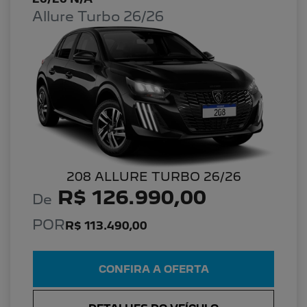
Allure Turbo 26/26
208 ALLURE TURBO 26/26
R$ 126.990,00
De
POR
R$ 113.490,00
CONFIRA A OFERTA