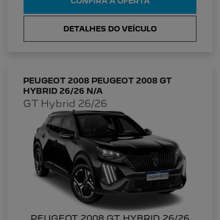
CONFIRA A OFERTA
DETALHES DO VEÍCULO
PEUGEOT 2008 PEUGEOT 2008 GT
HYBRID 26/26 N/A
GT Hybrid 26/26
PEUGEOT 2008 GT HYBRID 26/26