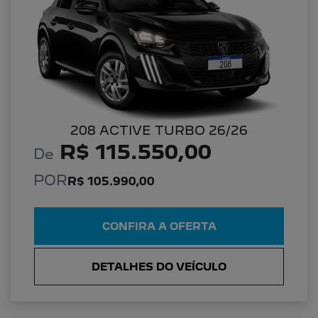
208 ACTIVE TURBO 26/26
R$ 115.550,00
De
POR
R$ 105.990,00
CONFIRA A OFERTA
DETALHES DO VEÍCULO