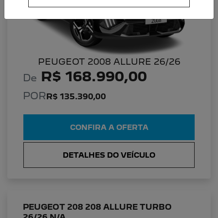
PEUGEOT 2008 ALLURE 26/26
R$ 168.990,00
De
POR
R$ 135.390,00
CONFIRA A OFERTA
DETALHES DO VEÍCULO
PEUGEOT 208 208 ALLURE TURBO
26/26 N/A