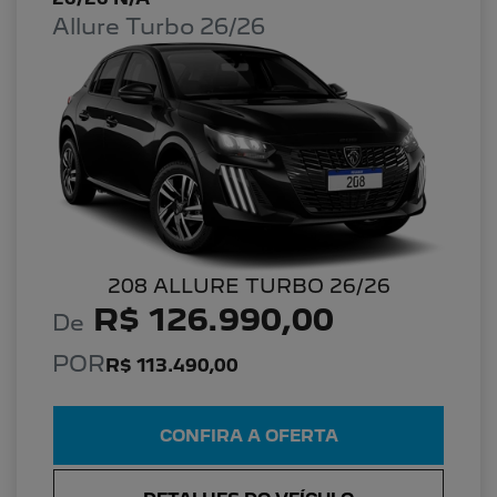
Allure Turbo 26/26
208 ALLURE TURBO 26/26
R$ 126.990,00
De
POR
R$ 113.490,00
CONFIRA A OFERTA