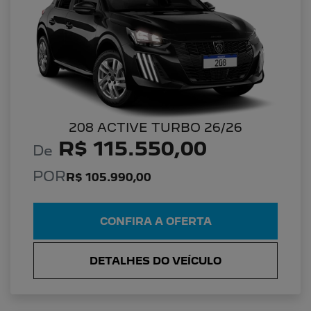
208 ACTIVE TURBO 26/26
R$ 115.550,00
De
POR
R$ 105.990,00
CONFIRA A OFERTA
DETALHES DO VEÍCULO