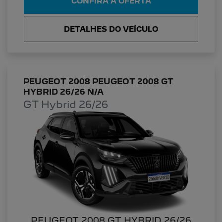
CONFIRA A OFERTA
DETALHES DO VEÍCULO
PEUGEOT 2008 PEUGEOT 2008 GT
HYBRID 26/26 N/A
GT Hybrid 26/26
PEUGEOT 2008 GT HYBRID 26/26