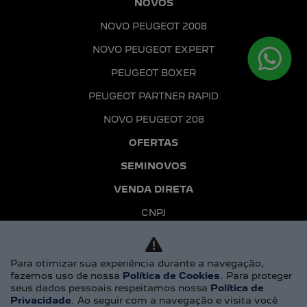
NOVOS
NOVO PEUGEOT 2008
NOVO PEUGEOT EXPERT
PEUGEOT BOXER
PEUGEOT PARTNER RAPID
NOVO PEUGEOT 208
OFERTAS
SEMINOVOS
VENDA DIRETA
CNPJ
MEI
Para otimizar sua experiência durante a navegação,
PEQUENAS E MÉDIAS EMPRESAS
fazemos uso de nossa
Política de Cookies
. Para proteger
PRODUTORES RURAIS
seus dados pessoais respeitamos nossa
Política de
Privacidade
. Ao seguir com a navegação e visita você