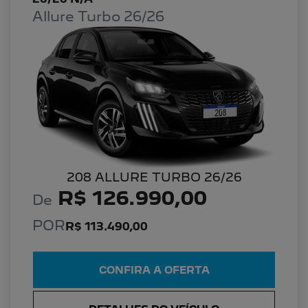
Allure Turbo 26/26
208 ALLURE TURBO 26/26
R$ 126.990,00
De
POR
R$ 113.490,00
CONFIRA A OFERTA