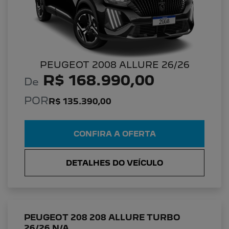
PEUGEOT 2008 ALLURE 26/26
R$ 168.990,00
De
POR
R$ 135.390,00
CONFIRA A OFERTA
DETALHES DO VEÍCULO
PEUGEOT 208 208 ALLURE TURBO
26/26 N/A